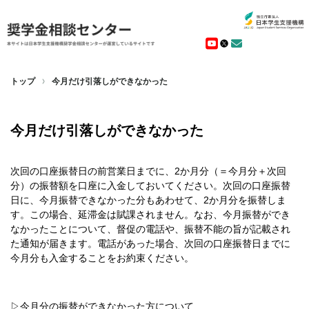
トップ
今月だけ引落しができなかった
今月だけ引落しができなかった
次回の口座振替日の前営業日までに、2か月分（＝今月分＋次回
分）の振替額を口座に入金しておいてください。次回の口座振替
日に、今月振替できなかった分もあわせて、2か月分を振替しま
す。この場合、延滞金は賦課されません。なお、今月振替ができ
なかったことについて、督促の電話や、振替不能の旨が記載され
た通知が届きます。電話があった場合、次回の口座振替日までに
今月分も入金することをお約束ください。
▷今月分の振替ができなかった方について