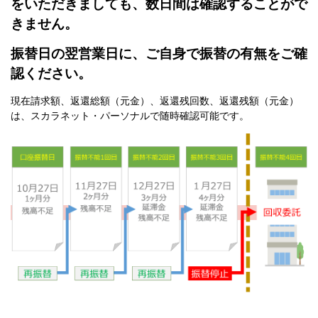
をいただきましても、数日間は確認することがで
きません。
振替日の翌営業日に、ご自身で振替の有無をご確
認ください。
現在請求額、返還総額（元金）、返還残回数、返還残額（元金）
は、スカラネット・パーソナルで随時確認可能です。