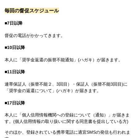
毎回の督促スケジュール
■7日以降
督促の電話がかかってきます。
■10日以降
本人に「奨学金返還の振替不能通知」(ハガキ）が届きます。
■11日以降
連帯保証人（振替不能２、3回目）・保証人（振替不能3回目)に
「奨学金の返還について」(ハガキ）が届きます。
■17日以降
本人に「個人信用情報機関への登録について（通知）」が届きま
す。(個人信用情報の取り扱いに関する同意書を提出している方)
そのほか、登録されている携帯電話に適宜SMSの発信も行われま